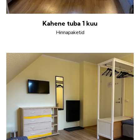
Kahene tuba 1 kuu
Hinnapaketid