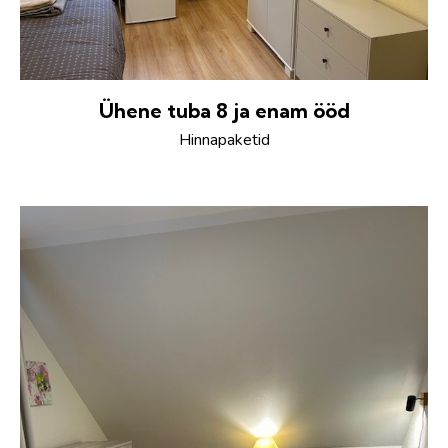
Ühene tuba 8 ja enam ööd
Hinnapaketid