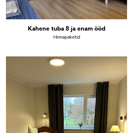
Kahene tuba 8 ja enam ööd
Hinnapaketid