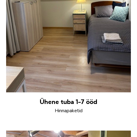
Ühene tuba 1-7 ööd
Hinnapaketid