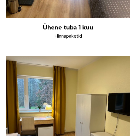
Ühene tuba 1 kuu
Hinnapaketid