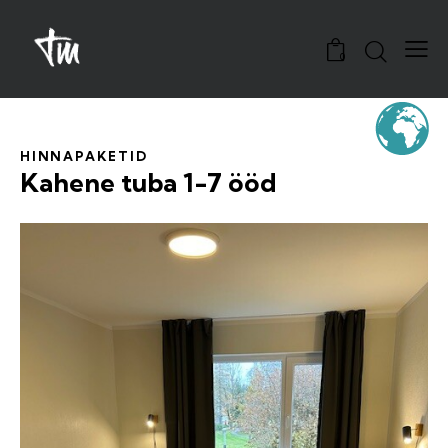
0
HINNAPAKETID
Kahene tuba 1-7 ööd