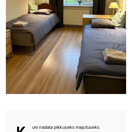
K
uni nädala pikkuseks majutuseks