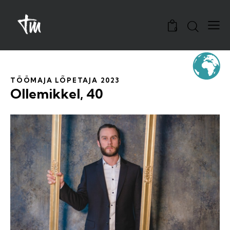
0
TÖÖMAJA LÕPETAJA 2023
Ollemikkel, 40