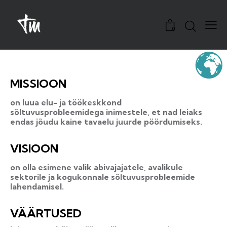
0
MISSIOON
on luua elu- ja töökeskkond
sõltuvusprobleemidega inimestele, et nad leiaks
endas jõudu kaine tavaelu juurde pöördumiseks.
VISIOON
on olla esimene valik abivajajatele, avalikule
sektorile ja kogukonnale sõltuvusprobleemide
lahendamisel.
VÄÄRTUSED