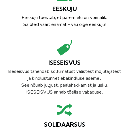
EESKUJU
Eeskuju tõestab, et parem elu on võimalik.
Sa oled väärt enamat – vali õige eeskuju!
ISESEISVUS
Iseseisvus tähendab sõltumatust välistest mõjutajatest
ja kindlustunnet ebakindluse asemel.
See nõuab julgust, pealehakkamist ja usku.
ISESEISVUS annab tõelise vabaduse.
SOLIDAARSUS