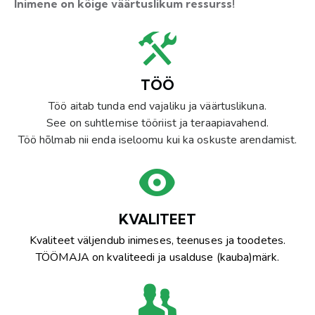
Inimene on kõige väärtuslikum ressurss!
TÖÖ
Töö aitab tunda end vajaliku ja väärtuslikuna.
See on suhtlemise tööriist ja teraapiavahend.
Töö hõlmab nii enda iseloomu kui ka oskuste arendamist.
KVALITEET
Kvaliteet väljendub inimeses, teenuses ja toodetes.
TÖÖMAJA on kvaliteedi ja usalduse (kauba)märk.