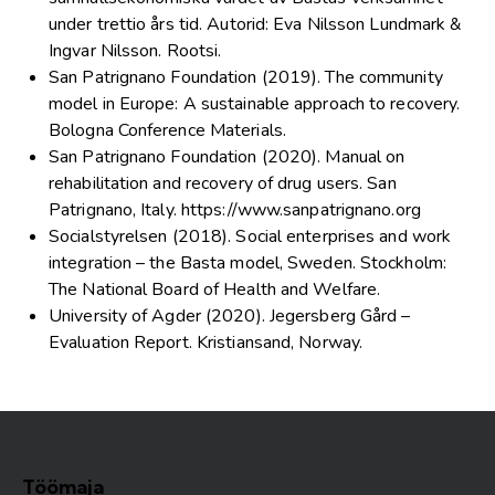
under trettio års tid. Autorid: Eva Nilsson Lundmark &
Ingvar Nilsson. Rootsi.
San Patrignano Foundation (2019). The community
model in Europe: A sustainable approach to recovery.
Bologna Conference Materials.
San Patrignano Foundation (2020). Manual on
rehabilitation and recovery of drug users. San
Patrignano, Italy. https://www.sanpatrignano.org
Socialstyrelsen (2018). Social enterprises and work
integration – the Basta model, Sweden. Stockholm:
The National Board of Health and Welfare.
University of Agder (2020). Jegersberg Gård –
Evaluation Report. Kristiansand, Norway.
Töömaja