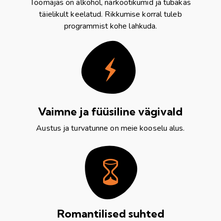
Töömajas on alkohol, narkootikumid ja tubakas
täielikult keelatud. Rikkumise korral tuleb
programmist kohe lahkuda.
Vaimne ja füüsiline vägivald
Austus ja turvatunne on meie kooselu alus.
Romantilised suhted