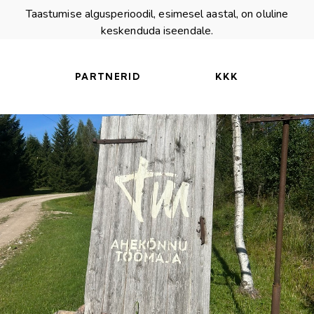
Taastumise algusperioodil, esimesel aastal, on oluline
keskenduda iseendale.
PARTNERID
KKK