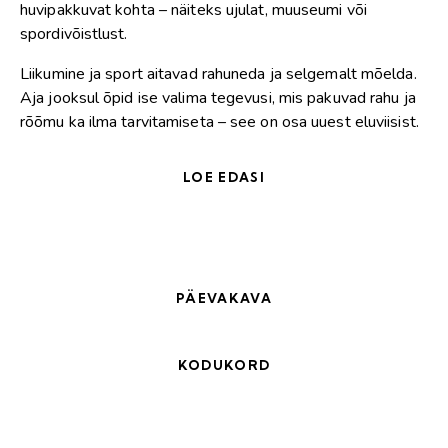
huvipakkuvat kohta – näiteks ujulat, muuseumi või
spordivõistlust.
Liikumine ja sport aitavad rahuneda ja selgemalt mõelda.
Aja jooksul õpid ise valima tegevusi, mis pakuvad rahu ja
rõõmu ka ilma tarvitamiseta – see on osa uuest eluviisist.
LOE EDASI
PÄEVAKAVA
KODUKORD