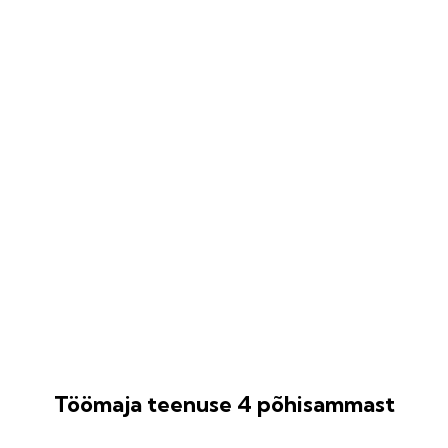
VIDEO
Töömaja teenuse 4 põhisammast