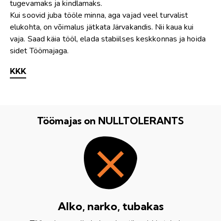
tugevamaks ja kindlamaks.
Kui soovid juba tööle minna, aga vajad veel turvalist
elukohta, on võimalus jätkata Järvakandis. Nii kaua kui
vaja. Saad käia tööl, elada stabiilses keskkonnas ja hoida
sidet Töömajaga.
KKK
Töömajas on NULLTOLERANTS
Alko, narko, tubakas