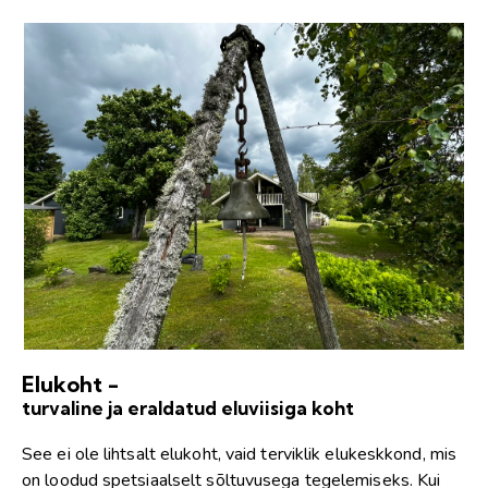
Elukoht -
turvaline ja eraldatud eluviisiga koht
See ei ole lihtsalt elukoht, vaid terviklik elukeskkond, mis
on loodud spetsiaalselt sõltuvusega tegelemiseks. Kui