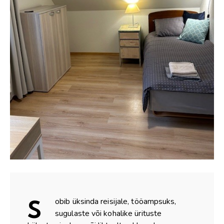
S
obib üksinda reisijale, tööampsuks,
sugulaste või kohalike ürituste