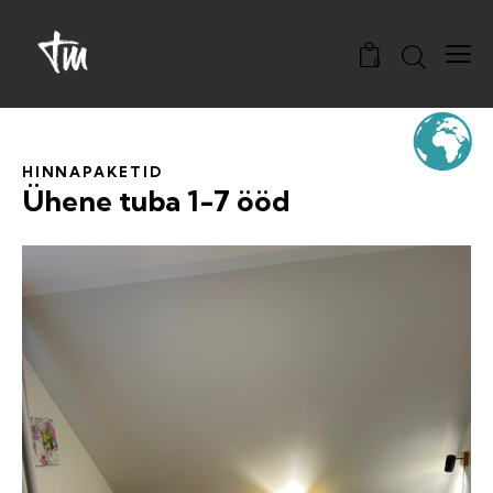
0
HINNAPAKETID
Ühene tuba 1-7 ööd