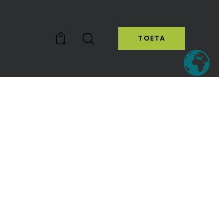
TOETA
0
TOETA
0