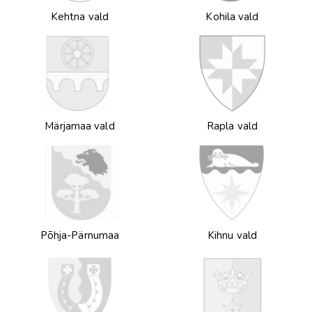
Kehtna vald
Kohila vald
Märjamaa vald
Rapla vald
Põhja-Pärnumaa
Kihnu vald