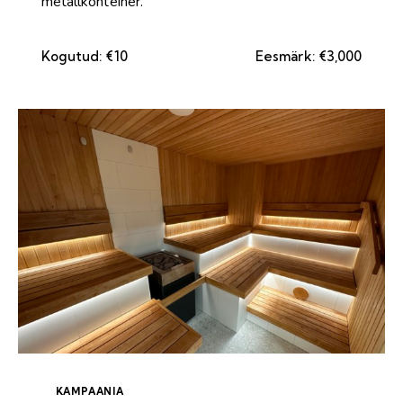
metallkonteiner.
Kogutud:
€10
Eesmärk:
€3,000
KAMPAANIA