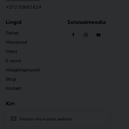
+372 55661624
Lingid
Sotsiaalmeedia
Rehab
Meeskond
Meist
E-pood
Müügitingimused
Blogi
Kontakt
Kiri
TELLI