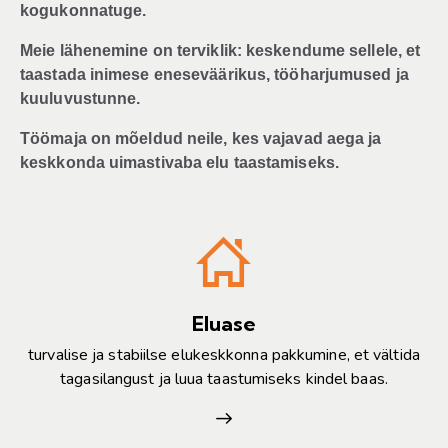
kogukonnatuge.
Meie lähenemine on terviklik: keskendume sellele, et
taastada inimese eneseväärikus, tööharjumused ja
kuuluvustunne.
Töömaja on mõeldud neile, kes vajavad aega ja
keskkonda uimastivaba elu taastamiseks.
Eluase
turvalise ja stabiilse elukeskkonna pakkumine, et vältida
tagasilangust ja luua taastumiseks kindel baas.