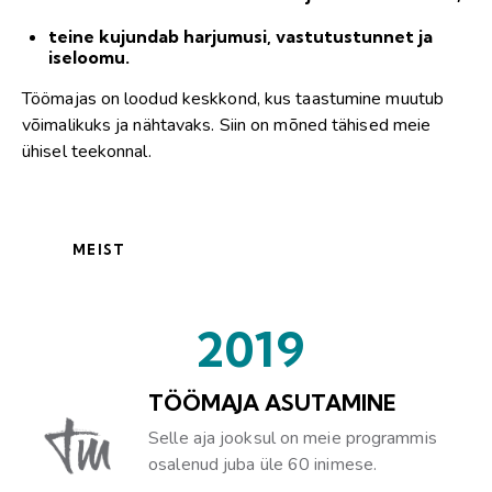
teine kujundab harjumusi, vastutustunnet ja
iseloomu.
Töömajas on loodud keskkond, kus taastumine muutub
võimalikuks ja nähtavaks. Siin on mõned tähised meie
ühisel teekonnal.
MEIST
2019
TÖÖMAJA ASUTAMINE
Selle aja jooksul on meie programmis
osalenud juba üle 60 inimese.