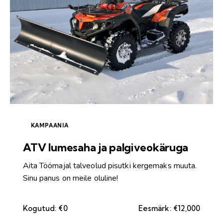
KAMPAANIA
ATV lumesaha ja palgiveokäruga
Aita Töömajal talveolud pisutki kergemaks muuta.
Sinu panus on meile oluline!
Kogutud:
€0
Eesmärk:
€12,000