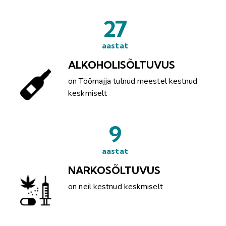
27
aastat
ALKOHOLISÕLTUVUS
on Töömajja tulnud meestel kestnud
keskmiselt
9
aastat
NARKOSÕLTUVUS
on neil kestnud keskmiselt