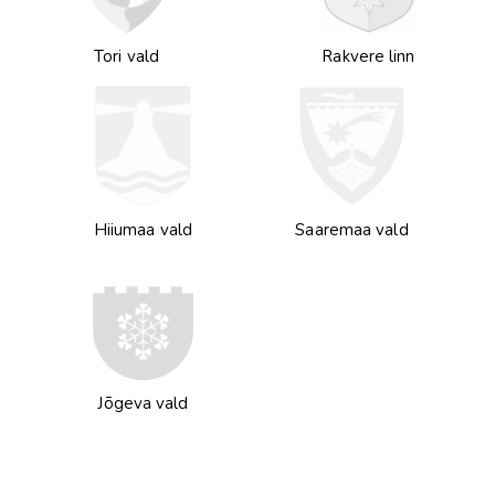
Tori vald
Rakvere linn
Hiiumaa vald
Saaremaa vald
Jõgeva vald