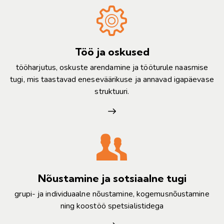
Töö ja oskused
tööharjutus, oskuste arendamine ja tööturule naasmise
tugi, mis taastavad eneseväärikuse ja annavad igapäevase
struktuuri.
Nõustamine ja sotsiaalne tugi
grupi- ja individuaalne nõustamine, kogemusnõustamine
ning koostöö spetsialistidega