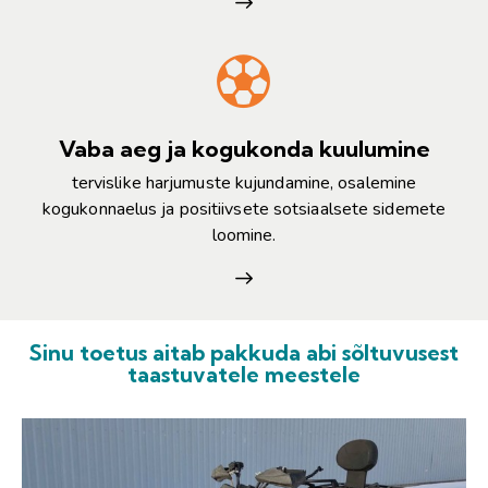
Vaba aeg ja kogukonda kuulumine
tervislike harjumuste kujundamine, osalemine
kogukonnaelus ja positiivsete sotsiaalsete sidemete
loomine.
Sinu toetus aitab pakkuda abi sõltuvusest
taastuvatele meestele