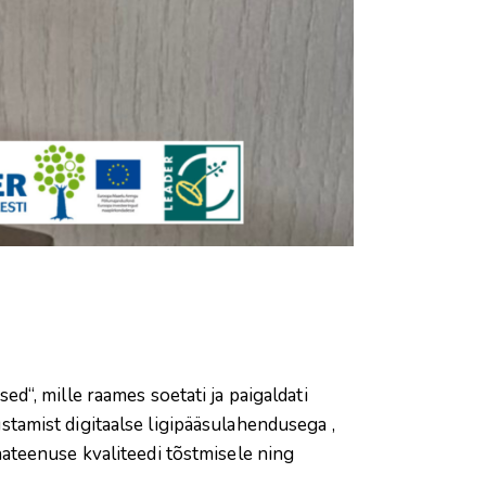
“, mille raames soetati ja paigaldati
tamist digitaalse ligipääsulahendusega ,
ateenuse kvaliteedi tõstmisele ning