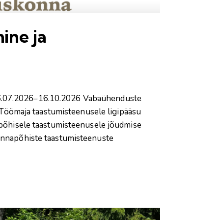
ine ja
 16.07.2026–16.10.2026 Vabaühenduste
Töömaja taastumisteenusele ligipääsu
õhisele taastumisteenusele jõudmise
konnapõhiste taastumisteenuste