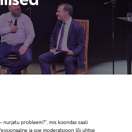
 nurjatu probleem?”, mis koondas saali
fessionaalne ja soe moderatsioon lõi ühtse