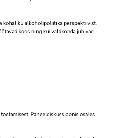
ja kohaliku alkoholipoliitika perspektiivist.
töötavad koos ning kui valdkonda juhivad
 toetamisest. Paneeldiskussioonis osales