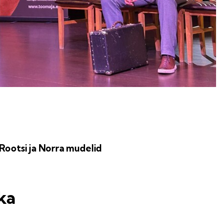
Rootsi ja Norra mudelid
ka