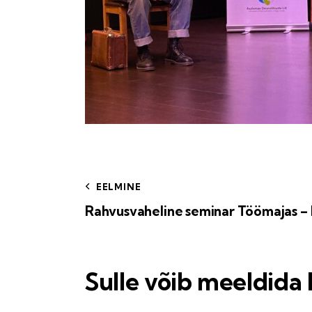
EELMINE
Rahvusvaheline seminar Töömajas – 
Sulle võib meeldida 