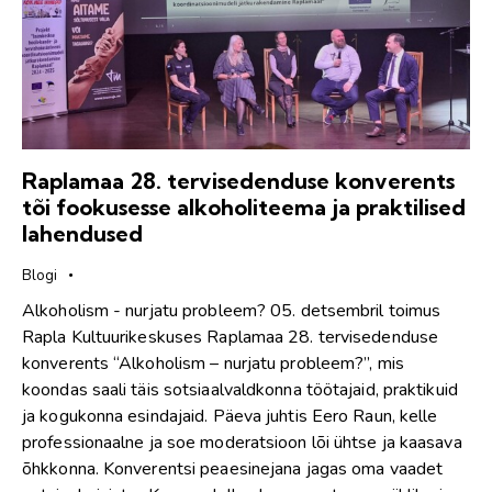
Raplamaa 28. tervisedenduse konverents
tõi fookusesse alkoholiteema ja praktilised
lahendused
Blogi
Alkoholism - nurjatu probleem? 05. detsembril toimus
Rapla Kultuurikeskuses Raplamaa 28. tervisedenduse
konverents “Alkoholism – nurjatu probleem?”, mis
koondas saali täis sotsiaalvaldkonna töötajaid, praktikuid
ja kogukonna esindajaid. Päeva juhtis Eero Raun, kelle
professionaalne ja soe moderatsioon lõi ühtse ja kaasava
õhkkonna. Konverentsi peaesinejana jagas oma vaadet