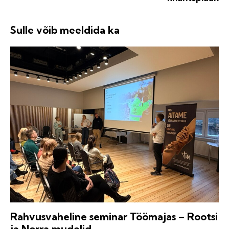
Sulle võib meeldida ka
Rahvusvaheline seminar Töömajas – Rootsi
ja Norra mudelid