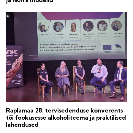
Raplamaa 28. tervisedenduse konverents
tõi fookusesse alkoholiteema ja praktilised
lahendused