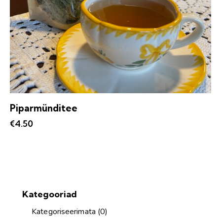
Piparmünditee
€
4.50
Kategooriad
Kategoriseerimata
(0)