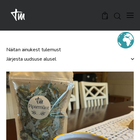
0
Näitan ainukest tulemust