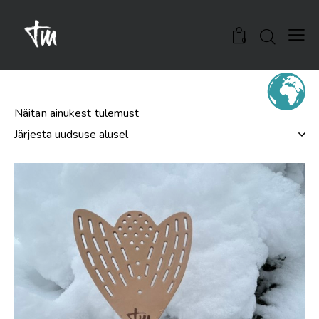
0
Näitan ainukest tulemust