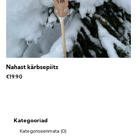
Nahast kärbsepiits
€
19.90
Kategooriad
Kategoriseerimata
(0)