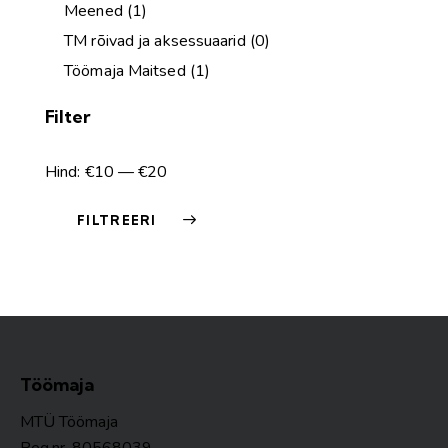
Meened
(1)
TM rõivad ja aksessuaarid
(0)
Töömaja Maitsed
(1)
Filter
Hind:
€10
—
€20
FILTREERI
Töömaja
MTÜ Töömaja