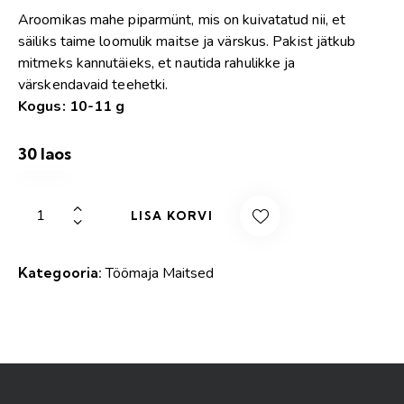
Aroomikas mahe piparmünt, mis on kuivatatud nii, et
säiliks taime loomulik maitse ja värskus. Pakist jätkub
mitmeks kannutäieks, et nautida rahulikke ja
värskendavaid teehetki.
Kogus: 10-11 g
30 laos
LISA KORVI
Kategooria:
Töömaja Maitsed