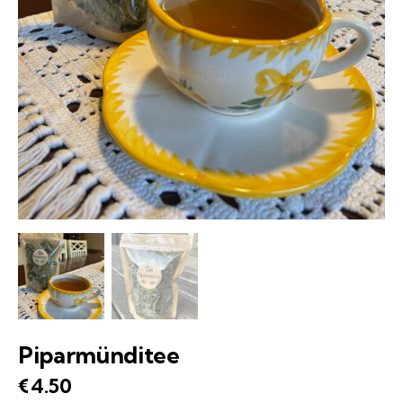
Piparmünditee
€
4.50