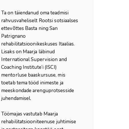
Ta on täiendanud oma teadmisi
rahvusvaheliselt Rootsi sotsiaalses
ettevõttes Basta ning San
Patrignano
rehabilitatsioonikeskuses Itaalias.
Lisaks on Maarja läbinud
International Supervision and
Coaching Institute’i (ISCI)
mentorluse baaskursuse, mis
toetab tema tööd inimeste ja
meeskondade arenguprotsesside
juhendamisel.
Töömajas vastutab Maarja
rehabilitatsiooniteenuse juhtimise