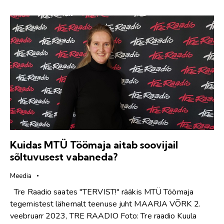
Kuidas MTÜ Töömaja aitab soovijail
sõltuvusest vabaneda?
Meedia
Tre Raadio saates "TERVIST!" rääkis MTÜ Töömaja
tegemistest lähemalt teenuse juht MAARJA VÕRK 2.
veebruarr 2023, TRE RAADIO Foto: Tre raadio Kuula