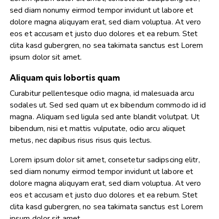
sed diam nonumy eirmod tempor invidunt ut labore et
dolore magna aliquyam erat, sed diam voluptua. At vero
eos et accusam et justo duo dolores et ea rebum. Stet
clita kasd gubergren, no sea takimata sanctus est Lorem
ipsum dolor sit amet.
Aliquam quis lobortis quam
Curabitur pellentesque odio magna, id malesuada arcu
sodales ut. Sed sed quam ut ex bibendum commodo id id
magna. Aliquam sed ligula sed ante blandit volutpat. Ut
bibendum, nisi et mattis vulputate, odio arcu aliquet
metus, nec dapibus risus risus quis lectus.
Lorem ipsum dolor sit amet, consetetur sadipscing elitr,
sed diam nonumy eirmod tempor invidunt ut labore et
dolore magna aliquyam erat, sed diam voluptua. At vero
eos et accusam et justo duo dolores et ea rebum. Stet
clita kasd gubergren, no sea takimata sanctus est Lorem
ipsum dolor sit amet.