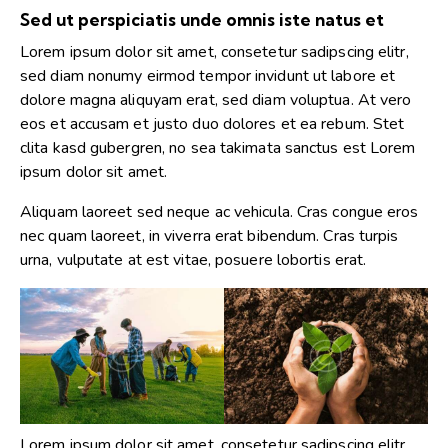
Sed ut perspiciatis unde omnis iste natus et
Lorem ipsum dolor sit amet, consetetur sadipscing elitr,
sed diam nonumy eirmod tempor invidunt ut labore et
dolore magna aliquyam erat, sed diam voluptua. At vero
eos et accusam et justo duo dolores et ea rebum. Stet
clita kasd gubergren, no sea takimata sanctus est Lorem
ipsum dolor sit amet.
Aliquam laoreet sed neque ac vehicula. Cras congue eros
nec quam laoreet, in viverra erat bibendum. Cras turpis
urna, vulputate at est vitae, posuere lobortis erat.
Lorem ipsum dolor sit amet, consetetur sadipscing elitr,