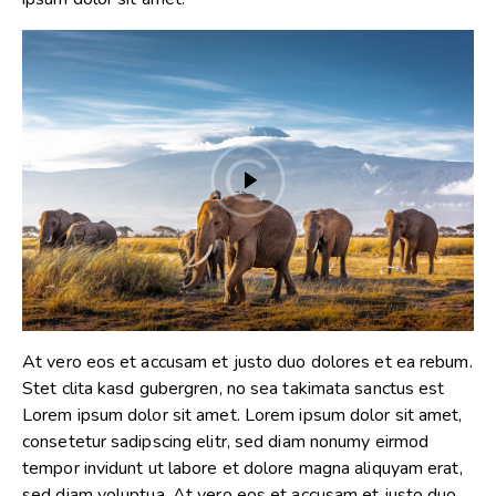
At vero eos et accusam et justo duo dolores et ea rebum.
Stet clita kasd gubergren, no sea takimata sanctus est
Lorem ipsum dolor sit amet. Lorem ipsum dolor sit amet,
consetetur sadipscing elitr, sed diam nonumy eirmod
tempor invidunt ut labore et dolore magna aliquyam erat,
sed diam voluptua. At vero eos et accusam et justo duo