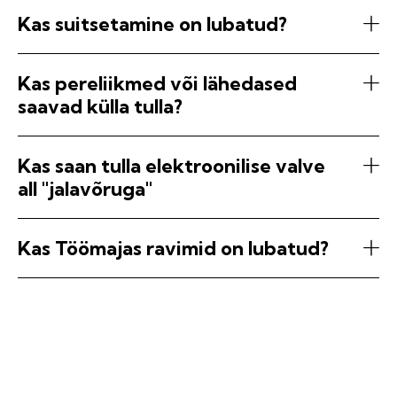
Kas suitsetamine on lubatud?
Kas pereliikmed või lähedased
saavad külla tulla?
Kas saan tulla elektroonilise valve
all "jalavõruga"
Kas Töömajas ravimid on lubatud?