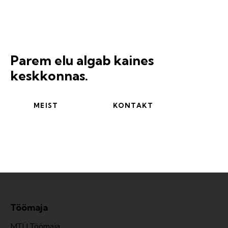
Parem elu algab kaines
keskkonnas.
MEIST
KONTAKT
Töömaja
MTÜ Töömaja