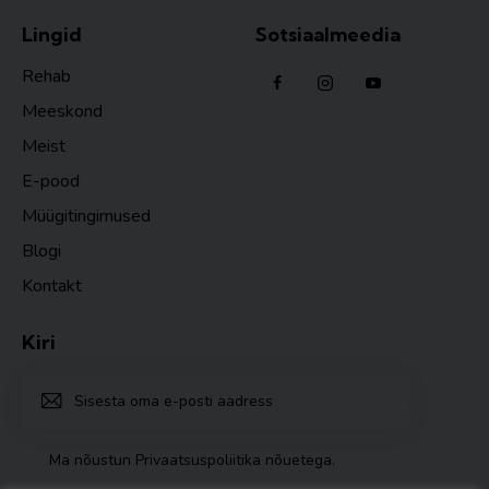
Lingid
Sotsiaalmeedia
Rehab
Meeskond
Meist
E-pood
Müügitingimused
Blogi
Kontakt
Kiri
TELLI
Ma nõustun
Privaatsuspoliitika nõuetega
.