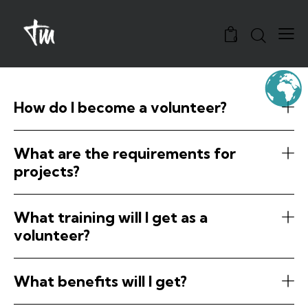
0
How do I become a volunteer?
What are the requirements for
projects?
What training will I get as a
volunteer?
What benefits will I get?