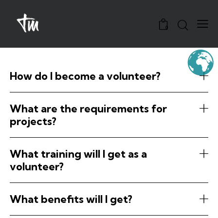
0
How do I become a volunteer?
What are the requirements for
projects?
What training will I get as a
volunteer?
What benefits will I get?