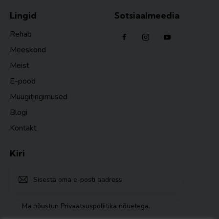
Lingid
Sotsiaalmeedia
Rehab
Meeskond
Meist
E-pood
Müügitingimused
Blogi
Kontakt
Kiri
TELLI
Ma nõustun
Privaatsuspoliitika nõuetega
.