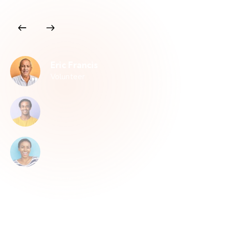
Eric Francis
Volunteer