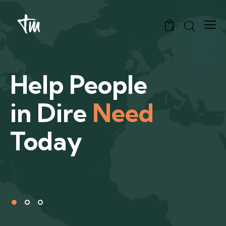
0
Help People
in Dire
Need
Today